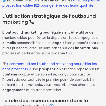
Pour aller plus loin, jetez un œil sur les
6 techniques de
prospection ciblée B2B pour générer des leads qualifiés.
L’utilisation stratégique de l’outbound
marketing
L’
outbound marketing
peut également être utilisé de
manière ciblée pour éviter la dispersion. Les campagnes d’
e-mails
personnalisées et les
appels
bien préparés sont des
outils puissants lorsqu’ils sont basés sur des
informations
précises et pertinentes sur le
prospect
.
Comment utiliser l’outbound marketing pour cibler les
bons prospects ?
Une
prospection
efficace repose sur un
contenu
adapté et personnalisé, conçu pour susciter
l’intérêt du contact dès le premier point de contact. En
utilisant cette méthode, vous maximisez vos chances d’
engagement
et de transformation.
Le rôle des réseaux sociaux dans la