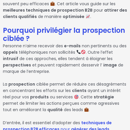
souvent peu efficaces
. Cet article vous guide sur les
meilleures techniques de prospection B2B
pour
attirer des
clients qualifiés
de manière
optimisée
.
Pourquoi privilégier la prospection
ciblée ?
Personne n’aime recevoir des
e-mails
non pertinents ou des
appels
téléphoniques non sollicités
. Outre l’effet
intrusif
de ces approches, elles tendent à éloigner les
perspectives
et peuvent rapidement desservir l’
image
de
marque de l’entreprise.
La
prospection
ciblée permet de réduire ces désagréments
en concentrant les efforts sur les
clients
ayant un intérêt
réel pour vos
produits
ou services
. Cette
stratégie
permet de limiter les actions perçues comme agressives
tout en améliorant la
qualité
des leads
.
D’entrée, il est essentiel d’adopter des
techniques de
prospection B2B efficaces
pour
générer des leads