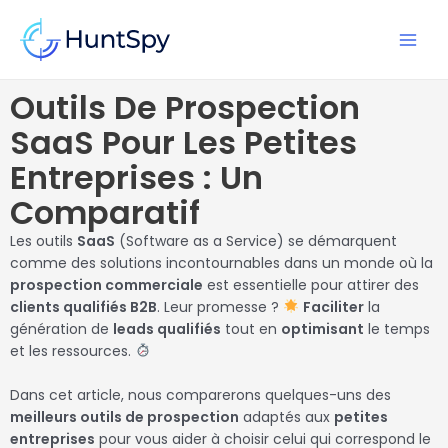
Aller
MAI
au
MEN
contenu
Outils De Prospection
SaaS Pour Les Petites
Entreprises : Un
Comparatif
Les outils
SaaS
(Software as a Service) se démarquent
comme des solutions incontournables dans un monde où la
prospection commerciale
est essentielle pour attirer des
clients qualifiés B2B
. Leur promesse ?
Faciliter
la
génération de
leads qualifiés
tout en
optimisant
le temps
et les ressources.
Dans cet article, nous comparerons quelques-uns des
meilleurs outils de prospection
adaptés aux
petites
entreprises
pour vous aider à choisir celui qui correspond le