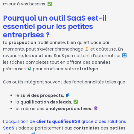
mieux à vos besoins.
Pourquoi un outil SaaS est-il
essentiel pour les petites
entreprises ?
La
prospection
traditionnelle, bien qu’efficace par
moments, peut s’avérer chronophage
et coûteuse. En
revanche, les
solutions
SaaS permettent d’automatiser
les tâches complexes tout en offrant des
données
précieuses
pour améliorer votre
stratégie
.
Ces outils intègrent souvent des fonctionnalités telles que :
le
suivi des prospects
,
la
qualification des leads
,
et même des
analyses prédictives
.
L’acquisition de
clients qualifiés B2B
grâce à des solutions
SaaS
s’adapte parfaitement aux
contraintes
des
petites