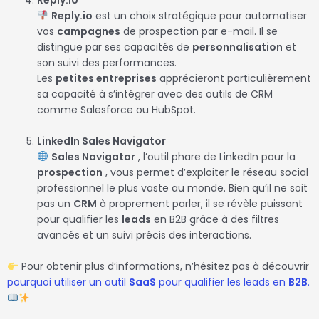
Reply.io
est un choix stratégique pour automatiser
vos
campagnes
de prospection par e-mail. Il se
distingue par ses capacités de
personnalisation
et
son suivi des performances.
Les
petites entreprises
apprécieront particulièrement
sa capacité à s’intégrer avec des outils de CRM
comme Salesforce ou HubSpot.
LinkedIn Sales Navigator
Sales Navigator
, l’outil phare de LinkedIn pour la
prospection
, vous permet d’exploiter le réseau social
professionnel le plus vaste au monde. Bien qu’il ne soit
pas un
CRM
à proprement parler, il se révèle puissant
pour qualifier les
leads
en B2B grâce à des filtres
avancés et un suivi précis des interactions.
Pour obtenir plus d’informations, n’hésitez pas à découvrir
pourquoi utiliser un outil
SaaS
pour qualifier les leads en
B2B
.