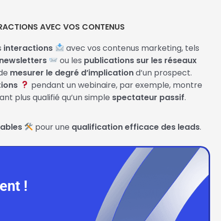
RACTIONS AVEC VOS CONTENUS
s
interactions
avec vos contenus marketing, tels
newsletters
ou les
publications sur les réseaux
 de
mesurer le degré d’implication
d’un prospect.
tions
pendant un webinaire, par exemple, montre
dant plus qualifié qu’un simple
spectateur passif
.
sables
pour une
qualification efficace des leads
.
ent !