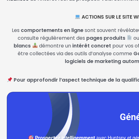
ACTIONS SUR LE SITE W
Les
comportements en ligne
sont souvent révélateu
consulte régulièrement des
pages produits
ou
blancs
démontre un
intérêt concret
pour vos o
être collectées via des outils d’analyse comme
Go
logiciels de marketing auto
Pour approfondir l’aspect technique de la qualifi
Géné
Prospectez intelligemment
avec Huntspy et gén