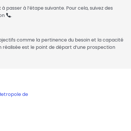
t
à passer à l’étape suivante. Pour cela, suivez des
ion
.
bjectifs comme la pertinence du besoin et la capacité
réalisée est le point de départ d’une prospection
Metropole de