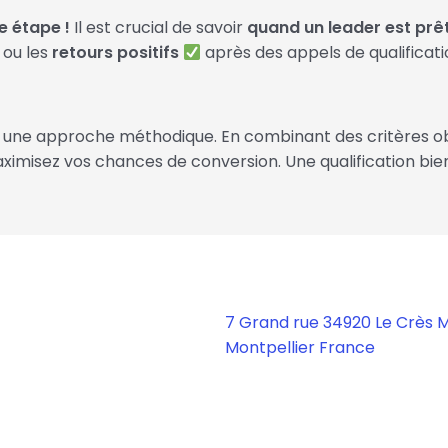
ne étape !
Il est crucial de savoir
quand un leader est prê
ou les
retours positifs
après des appels de qualificat
et une approche méthodique. En combinant des critères o
misez vos chances de conversion. Une qualification bien 
7 Grand rue 34920 Le Crès 
Montpellier France