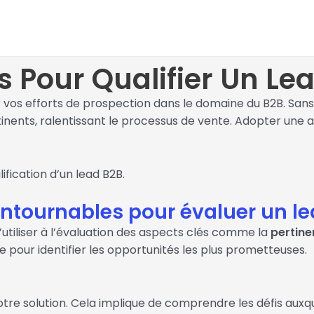
ls Pour Qualifier Un Le
r vos efforts de prospection dans le domaine du B2B. Sans 
nents, ralentissant le processus de vente. Adopter une
ification d’un lead B2B.
ontournables pour évaluer un l
 d’utiliser à l’évaluation des aspects clés comme la
pertine
de pour identifier les opportunités les plus prometteuses.
tre solution. Cela implique de comprendre les défis auxquels