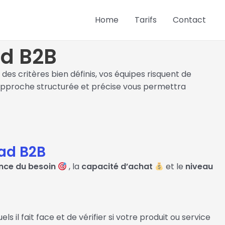
Home
Tarifs
Contact
ad B2B
des critères bien définis, vos équipes risquent de
 approche structurée et précise vous permettra
ead B2B
nce du besoin
, la
capacité d’achat
et le
niveau
 il fait face et de vérifier si votre produit ou service