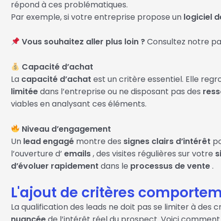
répond à ces problématiques.
Par exemple, si votre entreprise propose un
logiciel 
Vous souhaitez aller plus loin ?
Consultez notre p
Capacité d’achat
La
capacité d’achat
est un critère essentiel. Elle regr
limitée
dans l’entreprise ou ne disposant pas des
ress
viables en analysant ces éléments.
Niveau d’engagement
Un
lead engagé
montre des
signes clairs d’intérêt
po
l’ouverture d’
emails
, des visites régulières sur votre
s
d’évoluer rapidement
dans le
processus de vente
.
L'ajout de critères comporte
La qualification des leads ne doit pas se limiter à des c
nuancée
de l’intérêt réel du prospect. Voici comment