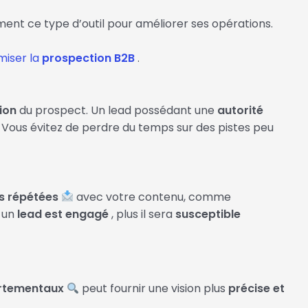
ent ce type d’outil pour améliorer ses opérations.
miser la
prospection B2B
.
ion
du prospect. Un lead possédant une
autorité
r. Vous évitez de perdre du temps sur des pistes peu
ns répétées
avec votre contenu, comme
s un
lead est engagé
, plus il sera
susceptible
ortementaux
peut fournir une vision plus
précise et