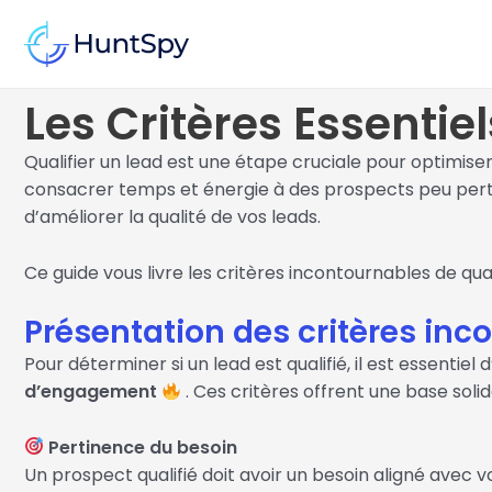
Aller
au
contenu
Les Critères Essentie
Qualifier un lead est une étape cruciale pour optimise
consacrer temps et énergie à des prospects peu perti
d’améliorer la qualité de vos leads.
Ce guide vous livre les critères incontournables de qual
Présentation des critères inc
Pour déterminer si un lead est qualifié, il est essentiel
d’engagement
. Ces critères offrent une base soli
Pertinence du besoin
Un prospect qualifié doit avoir un besoin aligné avec vo