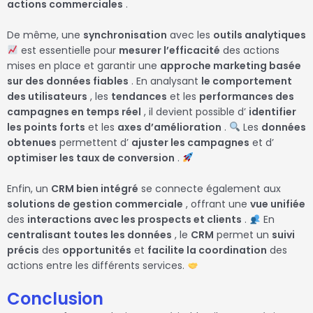
actions commerciales
.
De même, une
synchronisation
avec les
outils analytiques
est essentielle pour
mesurer l’efficacité
des actions
mises en place et garantir une
approche marketing basée
sur des données fiables
. En analysant
le comportement
des utilisateurs
, les
tendances
et les
performances des
campagnes en temps réel
, il devient possible d’
identifier
les points forts
et les
axes d’amélioration
.
Les
données
obtenues
permettent d’
ajuster les campagnes
et d’
optimiser les taux de conversion
.
Enfin, un
CRM bien intégré
se connecte également aux
solutions de gestion commerciale
, offrant une
vue unifiée
des
interactions avec les prospects et clients
.
En
centralisant toutes les données
, le
CRM
permet un
suivi
précis
des
opportunités
et
facilite la coordination
des
actions entre les différents services.
Conclusion