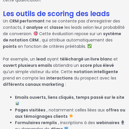
cette qualification.
Les outils de scoring des leads
Un
CRM performant
ne se contente pas d’enregistrer des
contacts, il
analyse
et
classe
les leads selon leur probabilité
de conversion.
Cette évaluation repose sur un
système
de notation CRM
, qui attribue automatiquement des
points
en fonction de critères préétablis.
Par exemple, un
lead
ayant
téléchargé un livre blanc
et
ouvert plusieurs emails
obtiendra un
score plus élevé
qu’un simple visiteur du site. Cette
notation intelligente
prend en compte les
interactions
du prospect avec les
différents canaux marketing
:
Emails ouverts, liens cliqués, temps passé sur le site
Pages visitées
, notamment celles liées aux
offres ou
aux témoignages clients
Formulaires remplis
, inscriptions à des
webinaires
ou demandes de
démo