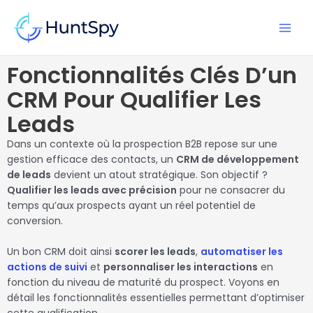
Aller
MAI
au
MEN
contenu
Fonctionnalités Clés D’un
CRM Pour Qualifier Les
Leads
Dans un contexte où la prospection B2B repose sur une
gestion efficace des contacts, un
CRM de développement
de leads
devient un atout stratégique. Son objectif ?
Qualifier les leads avec précision
pour ne consacrer du
temps qu’aux prospects ayant un réel potentiel de
conversion.
Un bon CRM doit ainsi
scorer les leads
,
automatiser les
actions de suivi
et
personnaliser les interactions
en
fonction du niveau de maturité du prospect. Voyons en
détail les fonctionnalités essentielles permettant d’optimiser